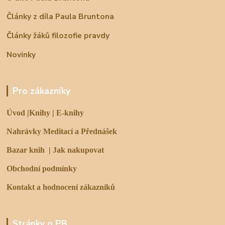
Články z díla Paula Bruntona
Články žáků filozofie pravdy
Novinky
Pro zákazníky
Úvod
|
Knihy
|
E-knihy
Nahrávky Meditací a Přednášek
Bazar knih
|
Jak nakupovat
Obchodní podmínky
Kontakt a hodnocení zákazníků
Stránky o PB