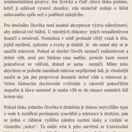
sentimentálními projevy. Jen fyzická a čistě citová láska pomine,
když ji události vystaví zkoušce, zda skutečně usiluje o štěstí
milovaného spíše než o potěšení milujícího.
Pro dnešního člověka není snadné akceptovat výzvu náboženství,
aby miloval své bližní. U mnohých dokonce jejich nesnášenlivost
hraničí s nenávistí. Nemohou v sobě probudit vřelý vztah k těm,
jejihž myšlení, způsoby a zvyky je dráždí. Je ale nutné aby se je
naučili tolerovat. Pokud se dnešní člověk nenaučí snášenlivosti a
dobré vůli, není pro lidskou rasu naděje, protože bude muset
pokračovat ve válčení, dokud se sama nezničí. Místo toho
abychom se pošetile namáhali milovat nepříjemné lidi, je vhodnější
naučit se jak jim projevovat dostatek dobré vůle a tolerovat je.
Velmi žádoucím duchovním cvičením a zároveň pokročilým
stupněm k lásce samotné je snaha vžít se do situace ostatních lidí
kolem nás.
Pokud láska jednoho člověka k druhému je láskou nejvyššího typu
a vede k rozšíření pochopení, soucítění a tolerance k druhým, pak
se jedná o záblesk vyššího záměru osobní lásky a vzdání se
vlastního „srdce“. To může vést k jeho otevření se Univerzální