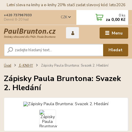
Letní sleva na knihy a e-knihy 20% stačí zadat slevový kód: leto2026
0
ks
+420 737967033
CZK
za
0,00 Kč
Denně 8-20 hod
Menu
Hledat
Úvod
E-KNIHY
Zápisky Paula Bruntona: Svazek 2. Hledání
Zápisky Paula Bruntona: Svazek
2. Hledání