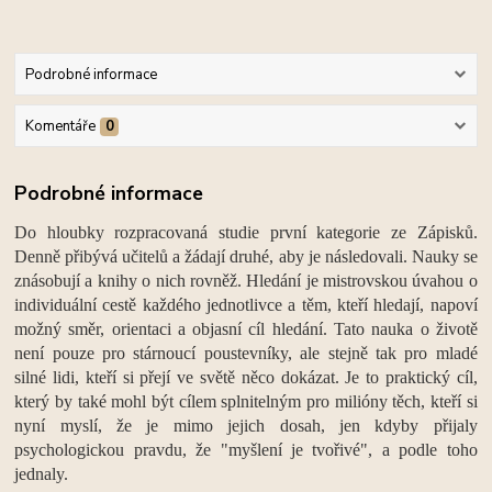
Podrobné informace
Komentáře
0
Podrobné informace
Do hloubky rozpracovaná studie první kategorie ze Zápisků.
Denně přibývá učitelů a žádají druhé, aby je následovali. Nauky se
znásobují a knihy o nich rovněž. Hledání je mistrovskou úvahou o
individuální cestě každého jednotlivce a těm, kteří hledají, napoví
možný směr, orientaci a objasní cíl hledání. Tato nauka o životě
není pouze pro stárnoucí poustevníky, ale stejně tak pro mladé
silné lidi, kteří si přejí ve světě něco dokázat. Je to praktický cíl,
který by také mohl být cílem splnitelným pro milióny těch, kteří si
nyní myslí, že je mimo jejich dosah, jen kdyby přijaly
psychologickou pravdu, že "myšlení je tvořivé", a podle toho
jednaly.