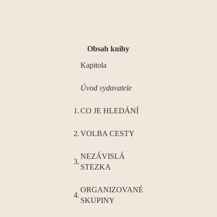
Obsah knihy
Kapitola
Úvod vydavatele
1.
CO JE HLEDÁNÍ
2.
VOLBA CESTY
NEZÁVISLÁ
3.
STEZKA
ORGANIZOVANÉ
4.
SKUPINY