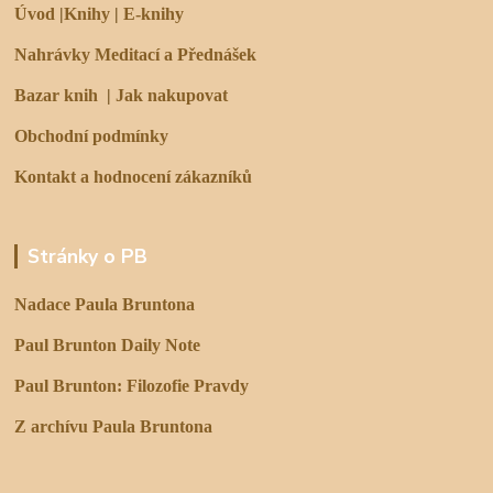
Úvod
|
Knihy
|
E-knihy
Nahrávky Meditací a Přednášek
Bazar knih
|
Jak nakupovat
Obchodní podmínky
Kontakt a hodnocení zákazníků
Stránky o PB
Nadace Paula Bruntona
Paul Brunton Daily Note
Paul Brunton: Filozofie Pravdy
Z archívu Paula Bruntona